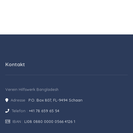
Kontakt
Verein Hilfswerk Bangladesh
Adresse
:
P.O. Box 807, FL-9494 Schaan
Telefon :
+41 78 659 65 54
IBAN :
LI08 0880 0000 0566 4126 1