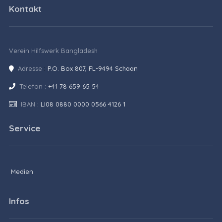
Kontakt
Verein Hilfswerk Bangladesh
Adresse
:
P.O. Box 807, FL-9494 Schaan
Telefon :
+41 78 659 65 54
IBAN :
LI08 0880 0000 0566 4126 1
Service
Medien
Infos