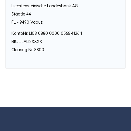
Liechtensteinische Landesbank AG
Städtle 44
FL - 9490 Vaduz
KontoNr. LI08 0880 0000 0566 4126 1
BIC LILALI2XXXX
Clearing Nr. 8800