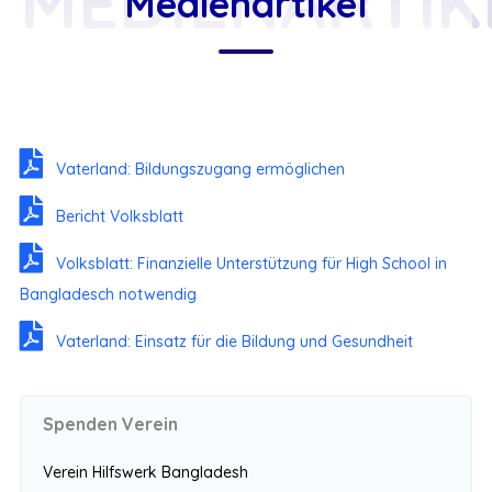
MEDIENARTIK
Medienartikel
Vaterland: Bildungszugang ermöglichen
Bericht Volksblatt
Volksblatt: Finanzielle Unterstützung für High School in
Bangladesch notwendig
Vaterland: Einsatz für die Bildung und Gesundheit
Spenden Verein
Verein Hilfswerk Bangladesh