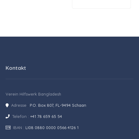
Kontakt
Verein Hilfswerk Bangladesh
Adresse
:
P.O. Box 807, FL-9494 Schaan
Telefon :
+41 78 659 65 54
IBAN :
LI08 0880 0000 0566 4126 1