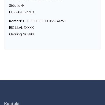
Städtle 44
FL - 9490 Vaduz
KontoNr. LI08 0880 0000 0566 4126 1
BIC LILALI2XXXX
Clearing Nr. 8800
Kontakt