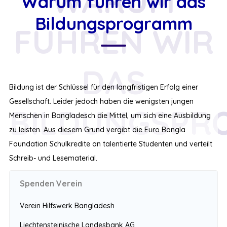
WARUM
Warum führen wir das
Bildungsprogramm
FÜHREN WIR
DAS
Bildung ist der Schlüssel für den langfristigen Erfolg einer
Gesellschaft. Leider jedoch haben die wenigsten jungen
BILDUNGSPR
Menschen in Bangladesch die Mittel, um sich eine Ausbildung
zu leisten. Aus diesem Grund vergibt die Euro Bangla
Foundation Schulkredite an talentierte Studenten und verteilt
Schreib- und Lesematerial.
Spenden Verein
Verein Hilfswerk Bangladesh
Liechtensteinische Landesbank AG