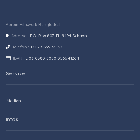
Verein Hilfswerk Bangladesh
Adresse
:
P.O. Box 807, FL-9494 Schaan
Telefon :
+41 78 659 65 54
IBAN :
LI08 0880 0000 0566 4126 1
Service
Medien
Infos