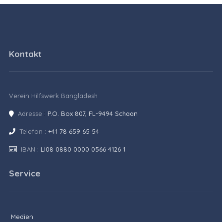
Kontakt
Verein Hilfswerk Bangladesh
Adresse
:
P.O. Box 807, FL-9494 Schaan
Telefon :
+41 78 659 65 54
IBAN :
LI08 0880 0000 0566 4126 1
Service
Medien