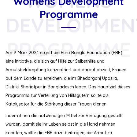
WOMENS
Womens Development
Programme
DEVELOPMEN
PROGRAMME
Am 9. März 2024 ergriff die Euro Bangla Foundation (EBF)
eine Initiative, die sich auf Hilfe zur Selbsthilfe und
Armutsbekämpfung konzentriert und darauf abzielt, Frauen
auf dem Lande zu erreichen, die im Bhedorgonj Upazila,
Distrikt Shariatpur in Bangladesch leben. Das Hauptziel dieses
Programms zur Verteilung von Hilfsgütern sollte als
Katalysator für die Stärkung dieser Frauen dienen.
Indem ihnen die notwendigen Mittel zur Verfügung gestellt
wurden, damit sie ihr Leben selbst in die Hand nehmen
konnten, wollte die EBF dazu beitragen, die Armut zu