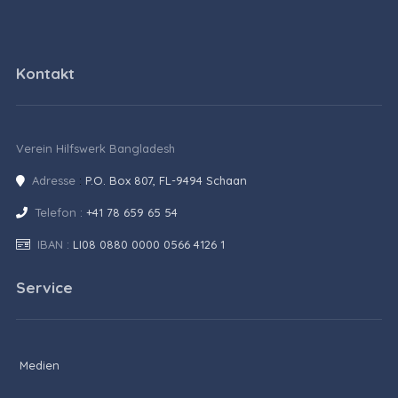
Kontakt
Verein Hilfswerk Bangladesh
Adresse
:
P.O. Box 807, FL-9494 Schaan
Telefon :
+41 78 659 65 54
IBAN :
LI08 0880 0000 0566 4126 1
Service
Medien