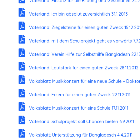
Vaterland: Einsatz für die Bildung und Gesundheit 24.7
Vaterland: Ich bin absolut zuversichtlich 31.1.2013
Vaterland: Ziegelsteine für einen guten Zweck 15.12.20
Vaterland: mit dem Schulprojekt geht es vorwärts 7.7.
Vaterland: Verein Hilfe zur Selbsthilfe Bangladesh 22.1
Vaterland: Lautstark für einen guten Zweck 28.11.2012
Volksblatt: Musikkonzert für eine neue Schule – Doktor 
Vaterland: Feiern für einen guten Zweck 22.11.2011
Volksblatt: Musikkonzert für eine Schule 17.11.2011
Vaterland: Schulprojekt soll Chancen bieten 6.9.2011
Volksblatt: Unterstützung für Bangladesch 4.4.2011