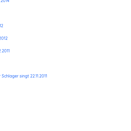
.2014
12
2012
2.2011
Schlager singt 22.11.2011