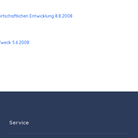
tschaftlichen Entwicklung 8.8.2008
Zweck 5.6.2008
Service