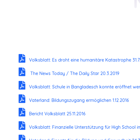
Volksblatt: Es droht eine humanitäre Katastrophe 31.
The News Today / The Daily Star 20.3.2019
Volksblatt: Schule in Bangladesch konnte eröffnet wer
Vaterland: Bildungszugang ermöglichen 1.12.2016
Bericht Volksblatt 25.11.2016
Volksblatt: Finanzielle Unterstützung für High School 