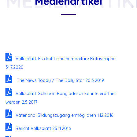
MEDIENARTIK
Medienartikel
Volksblatt: Es droht eine humanitäre Katastrophe
31.7.2020
The News Today / The Daily Star 20.3.2019
Volksblatt: Schule in Bangladesch konnte eröffnet
werden 2.5.2017
Vaterland: Bildungszugang ermöglichen 1.12.2016
Bericht Volksblatt 25.11.2016