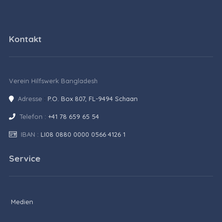
Kontakt
Verein Hilfswerk Bangladesh
Adresse
:
P.O. Box 807, FL-9494 Schaan
Telefon :
+41 78 659 65 54
IBAN :
LI08 0880 0000 0566 4126 1
Service
Medien