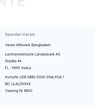
NTE
Spenden Verein
Verein Hilfswerk Bangladesh
Liechtensteinische Landesbank AG
Städtle 44
FL - 9490 Vaduz
KontoNr. LI08 0880 0000 0566 4126 1
BIC LILALI2XXXX
Clearing Nr. 8800