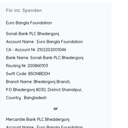
Für int. Spenden
Euro Bangla Foundation
Sonali Bank PLC Bhedergonj
Account Name : Euro Bangla Foundation
CA - Account Nr. 2102202001046
Bank Name: Sonali Bank PLC Bhedergonj
Routing Nr. 200860103
Swift Code: BSONBDDH
Branch Name: Bhedergonj Branch,
P.O Bhedergonj 8030, District Shariatpur,
Country : Bangladesh
or
Mercantile Bank PLC Bheddergonj
Account Name : Euro Bangla Foundation