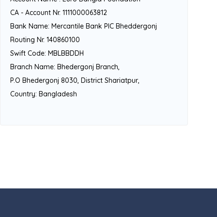
CA - Account Nr. 1111000063812
Bank Name: Mercantile Bank PlC Bheddergonj
Routing Nr. 140860100
Swift Code: MBLBBDDH
Branch Name: Bhedergonj Branch,
P.O Bhedergonj 8030, District Shariatpur,
Country: Bangladesh