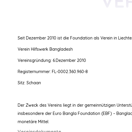
VE
Seit Dezember 2010 ist die Foundation als Verein in Liecht
Verein Hilfswerk Bangladesh
Vereinsgründung: 6.Dezember 2010
Registernummer: FL-0002.360.960-8
Sitz: Schaan
Der Zweck des Vereins liegt in der gemeinnützigen Unterst
insbesondere der Euro Bangla Foundation (EBF) – Bangla
monetäre Mittel.
Vereinsdokumente